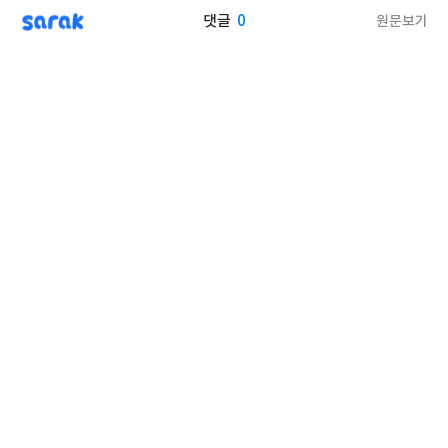
sarak
0
원문보기
댓글