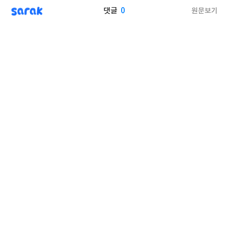
sarak
0
원문보기
댓글