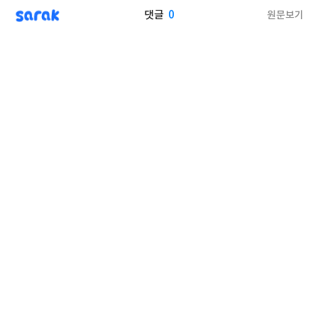
sarak
0
원문보기
댓글