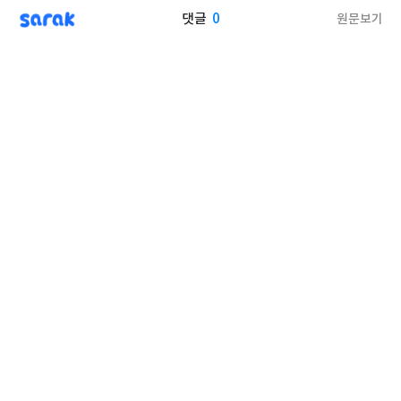
sarak
0
원문보기
댓글