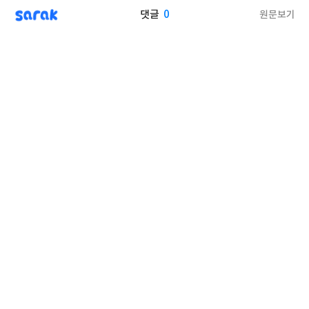
sarak
0
원문보기
댓글