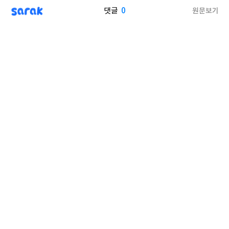
sarak
0
원문보기
댓글