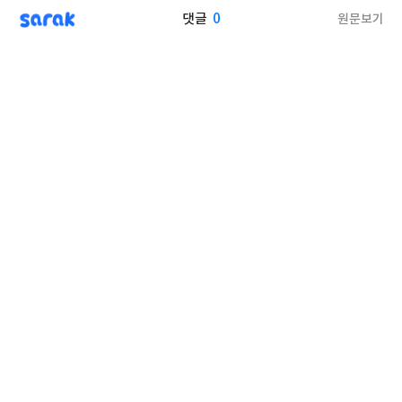
sarak
0
원문보기
댓글