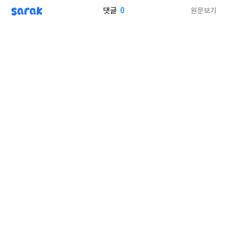
sarak
0
원문보기
댓글