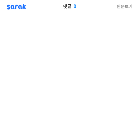
sarak
0
원문보기
댓글