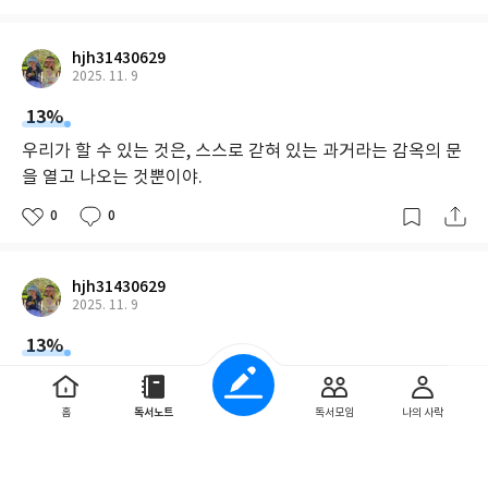
hjh31430629
2025. 11. 9
13%
우리가 할 수 있는 것은, 스스로 갇혀 있는 과거라는 감옥의 문
을 열고 나오는 것뿐이야.
0
0
hjh31430629
2025. 11. 9
13%
내 인생이 또 산산조각이 나면 어떡하나 하고요.”
홈
독서노트
독서모임
나의 사락
0
0