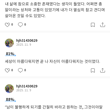
한 깨달음은 삶의 여정을 이어가는 크나큰 힘이 될 것이다.
내 삶에 참으로 소중한 존재였다는 생각이 들었다. 어쩌면 총
알이라는 상처와 고통이 있었기에 내가 더 열심히 참고 견디며
“우화소설이라는 그릇에 담을 때 시가 소설로 재탄생될 수 있는 가
살아온 것일 수도 있었다.
능성을 발견하게 되었다. 자연과 사물과 인간이 지니고 있는 삶의 이
0
0
야기를 우화소설의 그릇에 담을 때 보다 자유스러운 창작의 상상력
과 구성력이 주어졌다.” - 작가의 말 중에서
hjh31430629
2025. 11. 9
81%
세상이 아름다워지면 곧 나 자신이 아름다워지는 것이었다.
0
0
hjh31430629
2025. 11. 9
88%
“남이 불행하게 되기를 간절히 바라고 원하는 것, 그것이야말