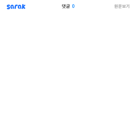
sarak
0
원문보기
댓글