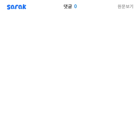
sarak
0
원문보기
댓글