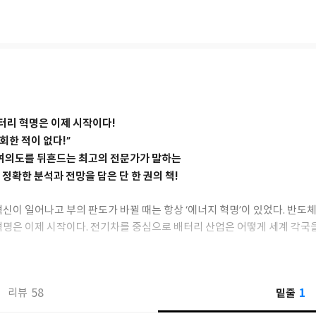
 대한 투명하고 신뢰성 높은 커뮤니케이션을 바탕으로 해야 하기에, 해당 
 신념을 가지고 활동해왔다. 지난날 반도체가 세계 경제의 판도를 바꾸고
음은 배터리의 차례로 특히 한국의 배터리 기업들의 성장에 주목하던 중, 
적으로 K 배터리 산업을 대중들에게 알리는 길에 뛰어들었다.
등 무엇이든 가리지 않고 한국 배터리 산업의 본 모습과 위상을 제대로 알리는
 1년 여 만에, 국내 유수 경제 유튜브와 공중파 방송에서 앞다투어 찾는 
의도 증권가의 잘못된 정보와 ‘코리아 디스카운트’를 불러오는 잘못된 투자
배터리 혁명은 이제 시작이다!
 멘토로 떠올랐다. 배터리 분야는 물론 모든 기업에 대한 투자는 산업과 국
회한 적이 없다!”
을 모두가 가지게 되기를 바라고 있다.
! 여의도를 뒤흔드는 최고의 전문가가 말하는
 정확한 분석과 전망을 담은 단 한 권의 책!
신이 일어나고 부의 판도가 바뀔 때는 항상 ‘에너지 혁명’이 있었다. 반도
명은 이제 시작이다. 전기차를 중심으로 배터리 산업은 어떻게 세계 각국을 
 기업이 좌우할 수밖에 없는가.
』은 그간 대중들에게는 다소 생소했던 배터리 산업에 대해 기본적인 지식부
1
58
밑줄
리뷰
까지를 제대로 담은 단 한 권의 책이다. 알만한 사람들은 모두 나오기를 고
박순혁 이사의 책으로, 이차전지 산업에 대해 꼭 알아야 할 지식과 핵심 이슈