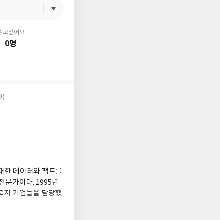
읽고싶어요
0명
9)
취재한 데이터와 팩트를
문가이다. 1995년
로지 기업들을 담당했