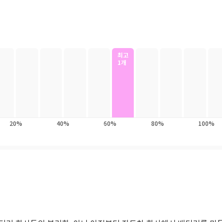
에 더욱더 ‘정해진 부’, 미래에 올 수밖에 없는 부에 투자해야 한다. 그것
 배터리 기업이다. 왜 글로벌 넘버원은 K 배터리 기업인 것일까. 배터리 시
 어떻게 투자해야 배터리 산업이 열게 될 새로운 부의 시장에서 승자가 될 수
최고
토로 쓴 미래의 부에 대한 안내서이다.
1개
20%
40%
60%
80%
100%