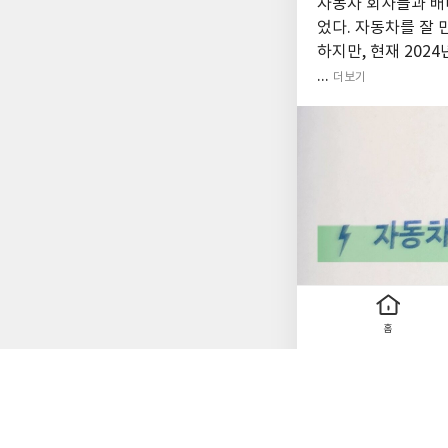
자동차 회사들과 배
었다. 자동차를 잘
하지만, 현재 202
...
더보기
홈