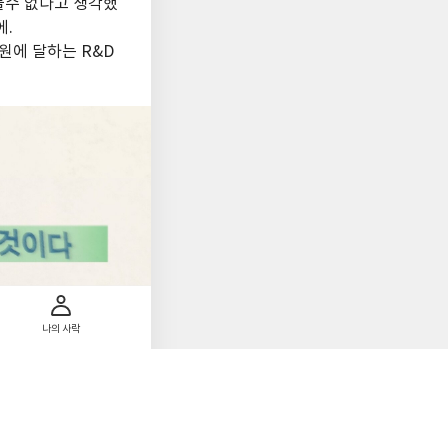
들수 없다고 생각했
에.
조원에 달하는 R&D
나의 사락