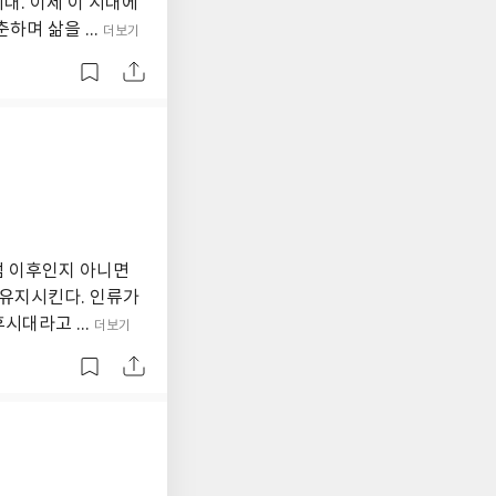
대. 이제 이 시대에
며 삶을 ...
더보기
점 이후인지 아니면
 유지시킨다. 인류가
시대라고 ...
더보기