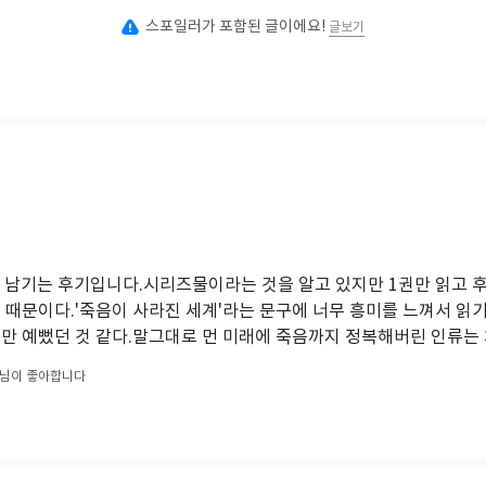
스포일러가 포함된 글이에요!
글보기
않고 남기는 후기입니다.시리즈물이라는 것을 알고 있지만 1권만 읽고 후
 때문이다.'죽음이 사라진 세계'라는 문구에 너무 흥미를 느껴서 읽기
만 예뻤던 것 같다.말그대로 먼 미래에 죽음까지 정복해버린 인류는 치
님이 좋아합니다