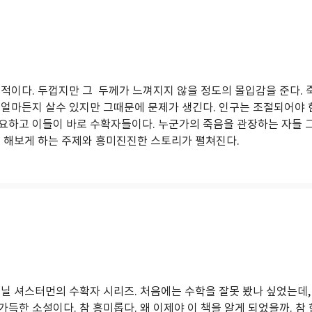
적이다. 두껍지만 그 두께가 느껴지지 않을 정도의 몰입감을 준다. 
 얼마든지 살수 있지만 그때문에 문제가 생긴다. 인구는 조절되어야 
요하고 이들이 바로 수확자들이다. 누군가의 죽음을 관장하는 자들
을 해보게 하는 주제와 흥미진진한 스토리가 펼쳐진다.
 닐 셔스터먼의 수확자 시리즈. 처음에는 수학을 잘못 봤나 싶었는데,
득한 소설이다. 참 흥미롭다. 왜 이제야 이 책을 알게 되었을까. 참 