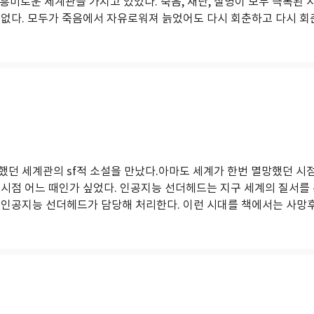
미로운 세계관을 가지고 있었다. 죽음, 재난, 질병이 모두 극복된 시
없다. 모두가 죽음에서 자유로워져 늙었어도 다시 회춘하고 다시 회춘하
했던 세계관의 sf적 소설을 만났다.아마도 세계가 한번 멸망했던 시
 시점 어느 때인가 싶었다. 인공지능 선더헤드는 지구 세계의 질서를
 인공지능 선더헤드가 담당해 처리한다. 이런 시대를 책에서는 사망후