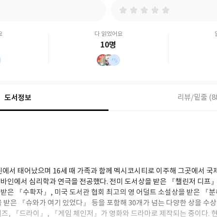
요
다 읽었어요
10명
도서정보
리뷰/밑줄 (8
린에서 태어났으며 16세 때 가족과 함께 멕시코시티로 이주해 그곳에서 국제
바인에서 심리학과 연극을 전공했다. 전미 도서상을 받은 『챌린저 디프』
을 받은 『수확자』, 미국 도서관 협회 최고의 영 어덜트 소설상을 받은 『
을 받은 『슈와가 여기 있었다』 등을 포함해 30개가 넘는 다양한 상을 수상
즈, 『드라이』, 『게임 체인저』가 영화와 드라마로 제작되는 중이다. 