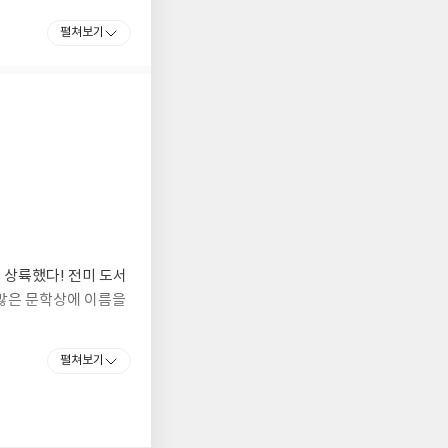
펼쳐보기
 상륙했다! 전미 도서
수많은 문학상에 이름을
펼쳐보기
위해 생명을 끝낼 임
야 하는가? 수확자들은