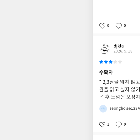
0
0
djkla
2026. 5. 18
수확자
* 2,3권을 읽지 
권을 읽고 싶지 않기
은 후 느낌은 포장지
seongholee1234
1
0