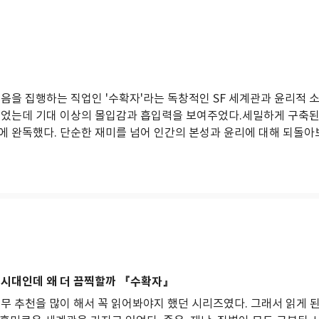
죽음을 집행하는 직업인 '수확자'라는 독창적인 SF 세계관과 윤리적 
읽었는데 기대 이상의 몰입감과 흡입력을 보여주었다.세밀하게 구축된
에 완독했다. 단순한 재미를 넘어 인간의 본성과 윤리에 대해 되돌아
 시대인데 왜 더 끔찍할까 『수확자』
무 추천을 많이 해서 꼭 읽어봐야지 했던 시리즈였다. 그래서 읽게 