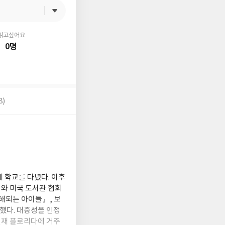
읽고싶어요
0명
8)
 학교를 다녔다. 이후
와 미국 도서관 협회
분해되는 아이들』, 보
했다. 대중성을 인정
현재 플로리다에 거주