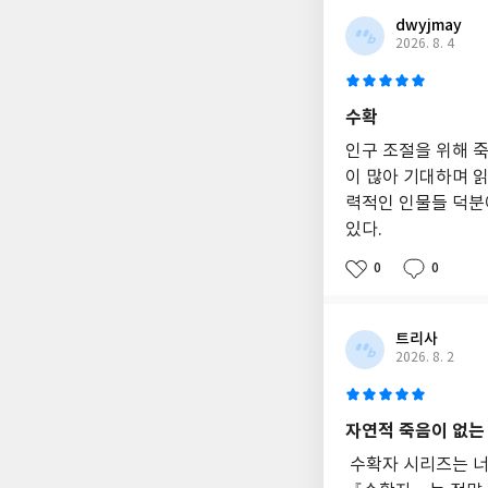
dwyjmay
2026. 8. 4
수확
인구 조절을 위해 
이 많아 기대하며 
력적인 인물들 덕분
있다.
0
0
트리사
2026. 8. 2
자연적 죽음이 없는
수확자 시리즈는 너