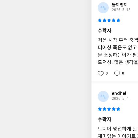
똘이맹이
2026. 5. 15
수확자
처음 시작 부터 충격
더이상 죽음도 없고
을 조정하는이가 필
도덕성. 많은 생각
0
0
endhel
2026. 5. 4
수확자
드디어 영접하게 된
재미있는 이야기로 가