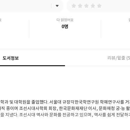
요
다 읽었어요
0명
도서정보
리뷰/밑줄 (5
학과 및 대학원을 졸업했다. 서울대 규장각한국학연구원 학예연구사를 거
재직 중이며 조선시대사학회 회장, 한국문화재재단 이사, 문화재청 궁·능 
을 지냈다. 조선시대 역사와 문화를 전공하고 있으며, 역사를 쉽게 전달하