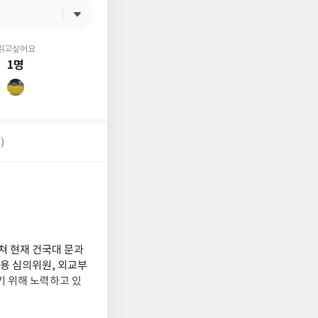
읽고싶어요
1명
)
쳐 현재 건국대 문과
활용 심의위원, 외교부
기 위해 노력하고 있