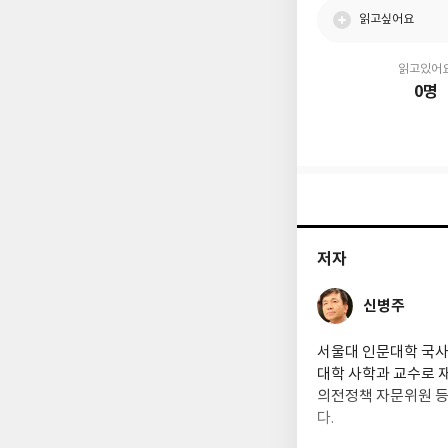
읽고싶어요
읽고있어
0명
저자
신병주
서울대 인문대학 국사
대학 사학과 교수로 
의전정책 자문위원 등
다.