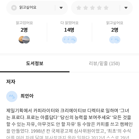
읽고싶어요
읽고있어요
다 읽었어요
읽고싶어요
2명
14명
2명
도서정보
리뷰/밑줄 (150)
저자
최인아
제일기획에서 카피라이터와 크리에이티브 디렉터로 일하며 ‘그녀
는 프로다. 프로는 아름답다’ ‘당신의 능력을 보여주세요’ ‘모든 것을
할 수 있는 자유, 아무것도 안 할 자유’ 등 수많은 카피를 쓰고 캠페인
을 만들었다. 1998년 칸 국제광고제 심사위원이었고, ‘최초’의 수식
어를 여러 차례 달며 부사장까지 올라 일하다 2012년 스스로 29년