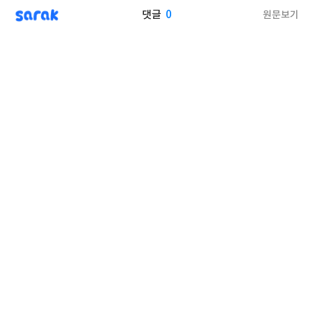
sarak
0
원문보기
댓글