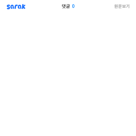
sarak
0
원문보기
댓글