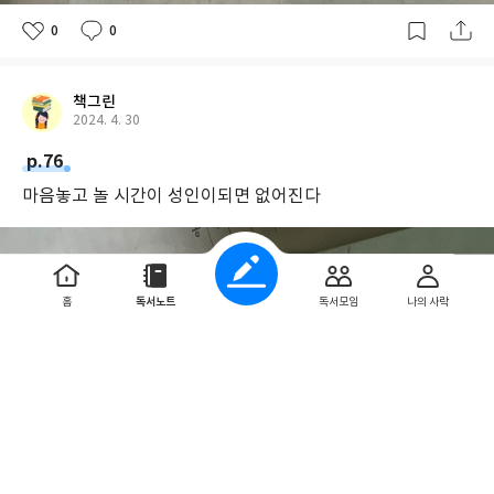
0
0
책그린
2024. 4. 30
p.76
마음놓고 놀 시간이 성인이되면 없어진다
홈
독서노트
독서모임
나의 사락