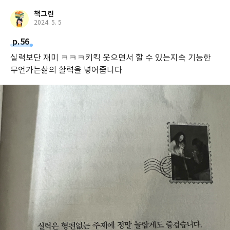
책그린
2024. 5. 5
p.56
실력보단 재미 ㅋㅋㅋ키킥 웃으면서 할 수 있는지속 기능한
무언가는삶의 활력을 넣어줍니다