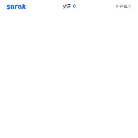
sarak
0
원문보기
댓글