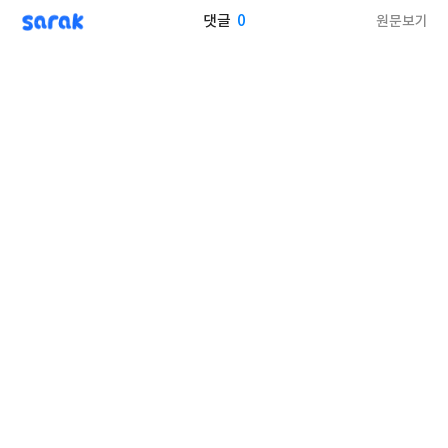
sarak
0
원문보기
댓글