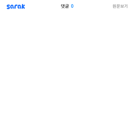
sarak
0
원문보기
댓글