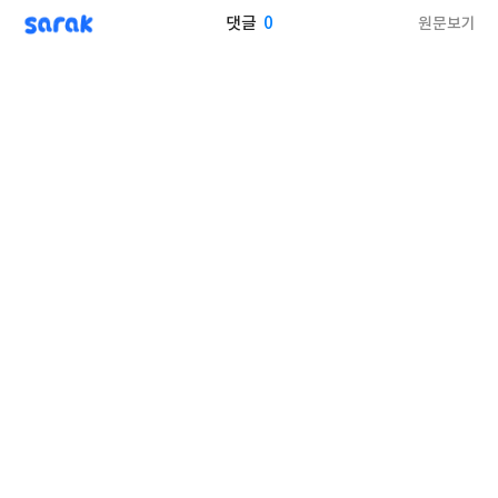
sarak
0
원문보기
댓글