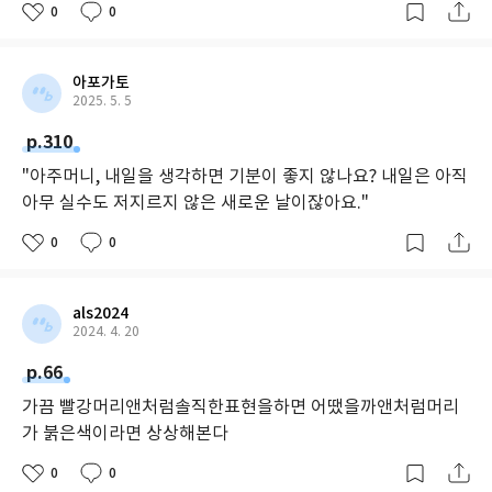
0
0
아포가토
2025. 5. 5
p.310
"아주머니, 내일을 생각하면 기분이 좋지 않나요? 내일은 아직
아무 실수도 저지르지 않은 새로운 날이잖아요."
0
0
als2024
2024. 4. 20
p.66
가끔 빨강머리앤처럼솔직한표현을하면 어땠을까앤처럼머리
가 붉은색이라면 상상해본다
0
0