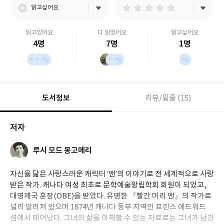
읽고싶어요
읽고있어요
다 읽었어요
읽고싶어요
4명
7명
1명
도서정보
리뷰/밑줄 (15)
저자
루시 모드 몽고메리
자신을 닮은 사랑스러운 캐릭터 ‘앤’의 이야기로 전 세계적으로 사랑
받은 작가. 캐나다 여성 최초로 문학예술왕립학회 회원이 되었고,
대영제국 훈장(OBE)을 받았다. 유명한 『빨간 머리 앤』의 작가로
널리 알려져 있으며 1874년 캐나다 동부 지역인 프린스 에드워드
섬에서 태어났다. 그녀의 삶을 이해할 수 있는 자료로는 그녀가 남긴