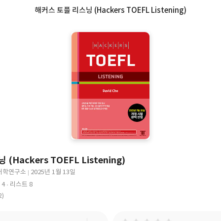
해커스 토플 리스닝 (Hackers TOEFL Listening)
Hackers TOEFL Listening)
어학연구소
2025년 1월 13일
출
 4
리스트 8
판
2)
일