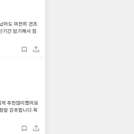
지났어도 여전히 견조
단기간 암기해서 점
에게 추천많이했어요
정말 강추합니다 꼭