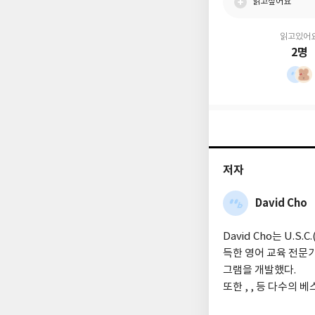
읽고싶어요
읽고있어
2명
저자
David Cho
David Cho는 U.S.
득한 영어 교육 전문가로, 
그램을 개발했다.
또한
,
,
등 다수의 베