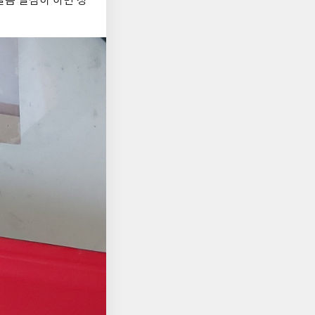
달쯤 열심히 하면 성