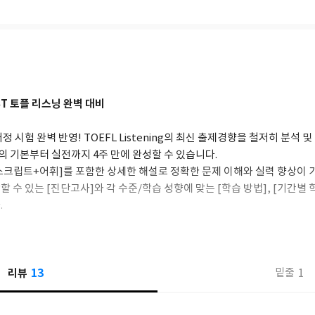
T 토플 리스닝 완벽 대비
6일 개정 시험 완벽 반영! TOEFL Listening의 최신 출제경향을 철저히 분석
ening의 기본부터 실전까지 4주 만에 완성할 수 있습니다.
+스크립트+어휘]를 포함한 상세한 해설로 정확한 문제 이해와 실력 향상이 
악할 수 있는 [진단고사]와 각 수준/학습 성향에 맞는 [학습 방법], [기간
.
를 통해 심층적인 학습이 가능합니다.
13
리뷰
1
밑줄