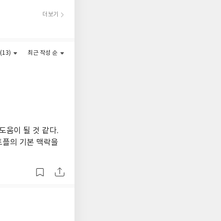
더보기
(13)
최근 작성 순
도움이 될 것 같다.
토플의 기본 맥락을