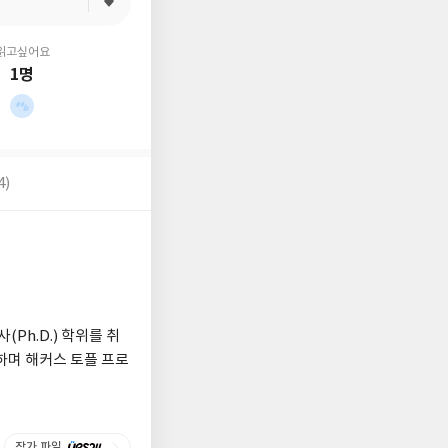
읽고싶어요
1명
4)
박사(Ph.D.) 학위를 취
로 재직하며 해커스 토플 프로
작가 파일