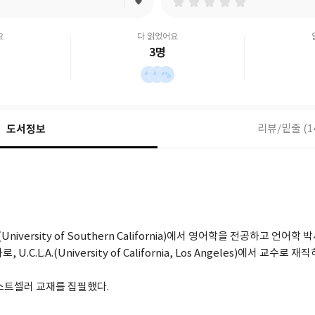
요
다 읽었어요
3명
도서정보
리뷰/밑줄 (1
C.(University of Southern California)에서 영어학을 전공하고 언어학 
U.C.L.A.(University of California, Los Angeles)에서 교수
스트셀러 교재를 집필했다.