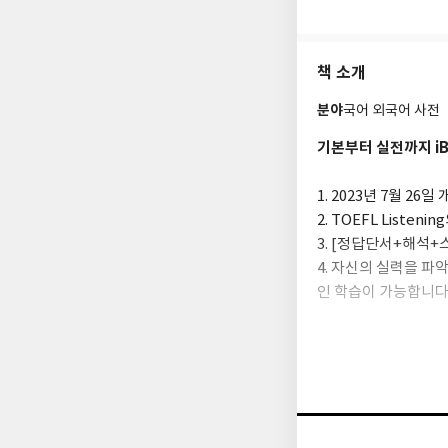
책 소개
분야
국어 외국어 사전
기본부터 실전까지 iB
1. 2023년 7월 2
2. TOEFL List
3. [정답단서+해석
4. 자신의 실력을 파
인 학습이 가능합니다
5. 다양한 학습 자료