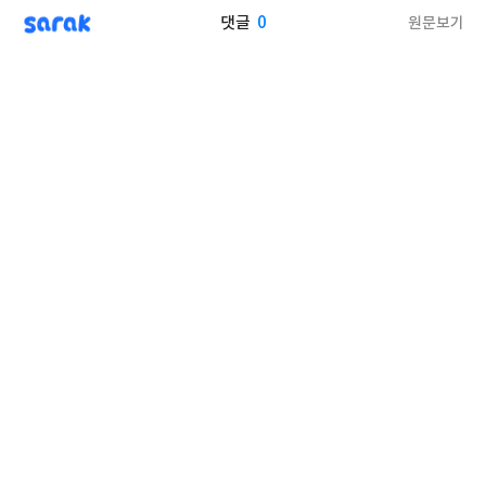
sarak
0
원문보기
댓글