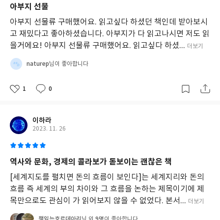
아부지 선물
아부지 선물류 구매했어요. 읽고싶다 하셨던 책인데 받아보시
고 재밌다고 좋아하셨습니다. 아부지가 다 읽고나시면 저도 읽
을거에요! 아부지 선물류 구매했어요. 읽고싶다 하셨...
더보기
naturep
님이 좋아합니다
1
0
이하라
2023. 11. 26
역사와 문화, 경제의 콜라보가 돋보이는 괜찮은 책
[세계지도를 펼치면 돈의 흐름이 보인다]는 세계지리와 돈의
흐름 즉 세계의 부의 차이와 그 흐름을 논하는 제목이기에 제
목만으로도 관심이 가 읽어보지 않을 수 없었다. 본서...
더보기
책읽는호르데아리
9명
님 외
이 좋아합니다