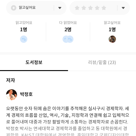
읽고싶어요
읽고있어요
다 읽었어요
읽고싶어요
1명
2명
1명
도서정보
리뷰/밑줄 (23)
저자
박정호
오랫동안 숫자 뒤에 숨은 이야기를 추적해온 실사구시 경제학자. 세
계 경제의 흐름을 산업, 역사, 기술, 지정학과 연결해 쉽고 입체적으
로 풀어내며 대중과 가장 활발하게 소통하는 경제학자로 손꼽힌다.
박정호 박사는 연세대학교 경제학과를 졸업하고 동 대학원에서 경
제학을, KAIST 대학원에서 경영학을, 홍익대학교 국제디자인대학