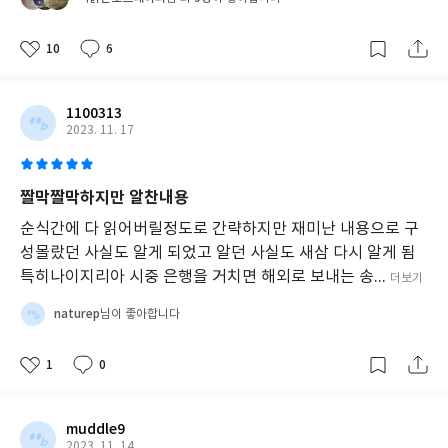
10
6
1100313
2023. 11. 17
짤막짤막하지만 알찬내용
순식간에 다 읽어버릴정도로 간략하지만 재미난 내용으로 구
성몰랐던 사실도 알게 되었고 알던 사실도 새삼 다시 알게 됨
특히나이지리아 시중 은행을 거치면 해외로 보내는 송...
더보기
naturep
님이 좋아합니다
1
0
muddle9
2023. 11. 14