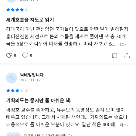
세계흐름을 지도로 읽기
강대국이 아닌 관심없던 국가들이 앞으로 어떤 일이 벌어질지
흥미진진한 시선으로 돈의 흐름을 세계로 풀어낸 책 총 30개
국을 5장으로 나누어 미래를 설명하고 미리 가보고 있...
더보기
0
0
닉네임입니다
2023. 11. 12
기획의도는 좋지만 좀 아쉬운 책.
박정호 교수를 좋아하고, 유튜브의 동영상도 즐겨 보며 많이
배우고 있습니다. 그래서 사게된 책인데... 기획의도는 좋으나
내용적으로 좀 아쉬운 부분이 있네요. 일단 책은 400페...
더보기
당근주스
8명