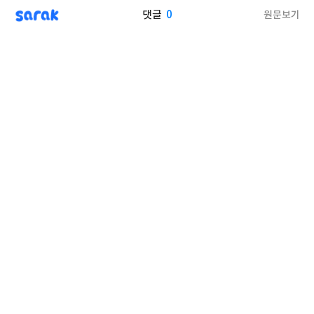
sarak
0
원문보기
댓글