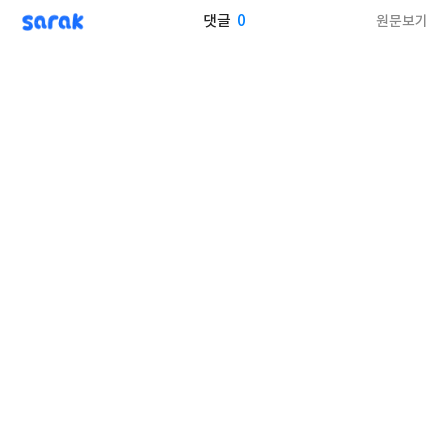
sarak
0
원문보기
댓글