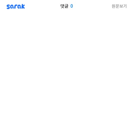
sarak
0
원문보기
댓글