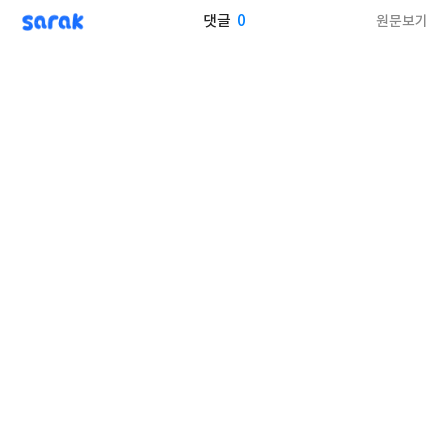
sarak
0
원문보기
댓글