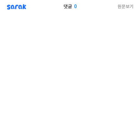
sarak
0
원문보기
댓글