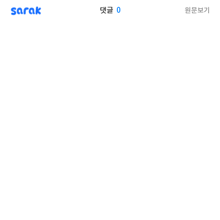
sarak
0
원문보기
댓글