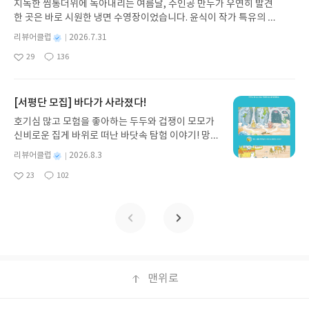
지독한 찜통더위에 녹아내리는 여름날, 주인공 만두가 우연히 발견
노 글/유수현 역출판사소원나무 예스24 바로가기 닫
한 곳은 바로 시원한 냉면 수영장이었습니다. 윤식이 작가 특유의 유
기모집인원 : 10명신청기간 : 2026.07.31 ~ 2026.0
머러스한 캐릭터와 밝은 색감으로 그려낸 이 국내 창작 그림책은 무
8.04발표일자 : 2026.08.06리뷰 작성기한 : 도서/상
별
리뷰어클럽
2026.7.31
더위에 지친 독자들에게 상상만으로도 더위가 싹 가시는 통쾌한 탈출
명
작
품 받고 2주 이내 ▶ 주소/연락처 업데이트 : 신청 전
29
136
구를 선사합니다. 소원나무 베스트셀러 시리즈의 세 번째 이야기로,
좋
댓
작
성
상품 받으실 주소/연락처를 업데이트 해주세요! (선
아
글
성
만두가 풍덩 빠진 차가운 냉면 물결 속에서 짜릿한 여름 해방감을 만
일
정 후 수정 불가)▶ 서평단 신청 방법 : 기대평 댓글을
요
일
끽하는 모습이 마음속까지 시원하게 파고듭니다.만두의 더운 날 (찜
작성해주세요! 먼저 작성한 리뷰를 올려주시면 당첨
통더위 에디션)글쓴이윤식이 저출판사소원나무 예스24 바로가기 닫
[서평단 모집] 바다가 사라졌다!
확률이 올라갑니다!! ※ 신청 전, 꼭 확인해주세요!-
기모집인원 : 5명신청기간 : 2026.07.31 ~ 2026.08.04발표일자 : 20
'사락' 개설 후, 이 글의 댓글로 신청해주세요.- 기존
호기심 많고 모험을 좋아하는 두두와 겁쟁이 모모가
26.08.06리뷰 작성기한 : 도서/상품 받고 2주 이내 ▶ 주소/연락처 업
YES블로그는 '사락'으로 개편되어 별도로 개설하지
신비로운 집게 바위로 떠난 바닷속 탐험 이야기! 망둥
데이트 : 신청 전 상품 받으실 주소/연락처를 업데이트 해주세요! (선
않으셔도 됩니다. ▶ 도서/상품 발송- 도서/상품은 최
이, 소라게, 낙지 같은 바다 친구들과 신나게 놀던 중
정 후 수정 불가)▶ 서평단 신청 방법 : 기대평 댓글을 작성해주세요!
별
리뷰어클럽
2026.8.3
근 배송지가 아닌 회원정보상의 주소/연락처 (클릭
갑자기 거대해진 집게 바위의 비밀을 마주하게 되는
명
작
먼저 작성한 리뷰를 올려주시면 당첨확률이 올라갑니다!! ※ 신청 전,
시 수정 가능)로 발송됩니다.- 주소/연락처에 문제가
23
102
데, 과연 바다에 무슨 일이 벌어진 걸까요? 상상력을
좋
댓
작
성
꼭 확인해주세요!- '사락' 개설 후, 이 글의 댓글로 신청해주세요.- 기
있을 시 선정에서 제외되거나 배송에서 누락될 수 있
아
글
성
자극하는 환상적인 해양 모험 동화 속으로 풍덩 빠져
일
존 YES블로그는 '사락'으로 개편되어 별도로 개설하지 않으셔도 됩
요
일
습니다(재발송 불가). ▶ 리뷰 작성- 도서/상품을 받
보세요!바다가 사라졌다!글쓴이서휘 글출판사풀
니다. ▶ 도서/상품 발송- 도서/상품은 최근 배송지가 아닌 회원정보
고 2주 이내 리뷰를 작성해주셔야 합니다. (포스트가
빛 예스24 바로가기 닫기모집인원 : 20명신청기간 :
상의 주소/연락처 (클릭 시 수정 가능)로 발송됩니다.- 주소/연락처에
아닌 '리뷰'로 작성)- 기간내 미작성, 불성실한 리뷰,
2026.08.03 ~ 2026.08.07발표일자 : 2026.08.13리
문제가 있을 시 선정에서 제외되거나 배송에서 누락될 수 있습니다
도서/상품과 무관한 리뷰 작성 시 이후 선정에서 제
뷰 작성기한 : 도서/상품 받고 2주 이내 ▶ 주소/연락
(재발송 불가). ▶ 리뷰 작성- 도서/상품을 받고 2주 이내 리뷰를 작성
외될 수 있습니다.- 리뷰어클럽은 개인의 감상이 포
처 업데이트 : 신청 전 상품 받으실 주소/연락처를 업
해주셔야 합니다. (포스트가 아닌 '리뷰'로 작성)- 기간내 미작성, 불
함된 300자 이상의 리뷰를 권장합니다.
데이트 해주세요! (선정 후 수정 불가)▶ 서평단 신청
맨위로
성실한 리뷰, 도서/상품과 무관한 리뷰 작성 시 이후 선정에서 제외될
방법 : 기대평 댓글을 작성해주세요! 먼저 작성한 리
수 있습니다.- 리뷰어클럽은 개인의 감상이 포함된 300자 이상의 리
뷰를 올려주시면 당첨확률이 올라갑니다!! ※ 신청
뷰를 권장합니다.