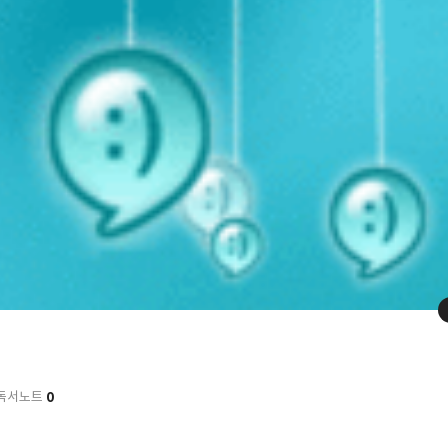
0
독서노트