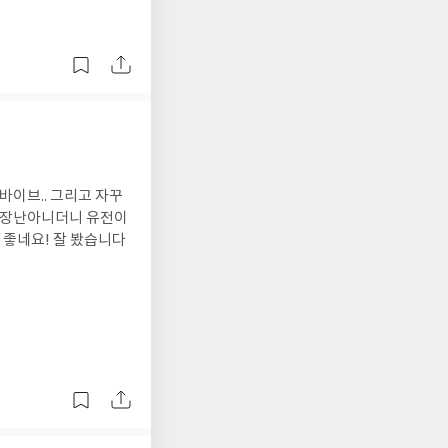
바이브.. 그리고 자꾸
가 장난아니더니 유전이
 좋네요! 잘 봤습니다