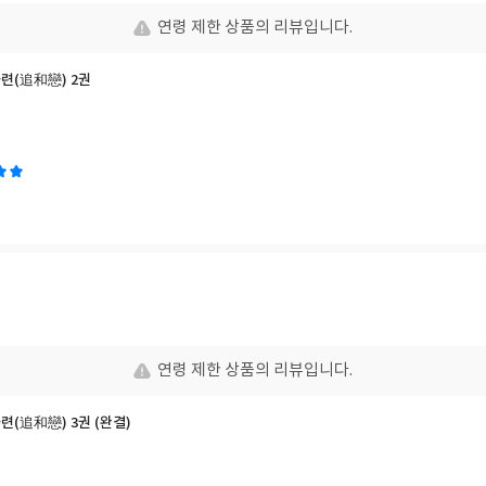
연령 제한 상품의 리뷰입니다.
화련(追和戀) 2권
연령 제한 상품의 리뷰입니다.
화련(追和戀) 3권 (완결)