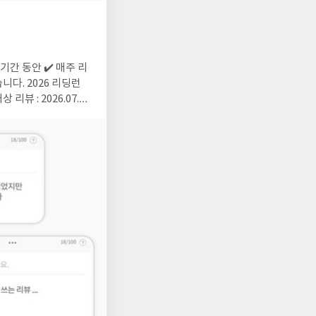
6 리딩런
뷰 : 2026.07.27
딩런 이벤트 기간 동안