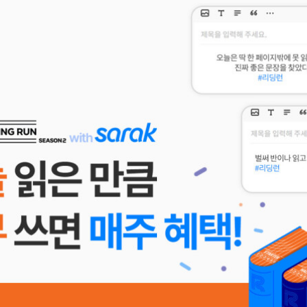
✔ 단, 한 주에 여러 번 리뷰를 써주시더라도 혜택은 다음 주에 1회만 지급
국내도서 1만원 이상 구매 시 사용)✔ 리딩런 추가 혜택은 리딩런 이벤트 기
도 고지 없이 변경 또는 종료될 수 있습니다. ▶ #리딩런 리뷰 이벤트 더 알아보기