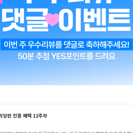
#리딩런 인증 혜택 12주차