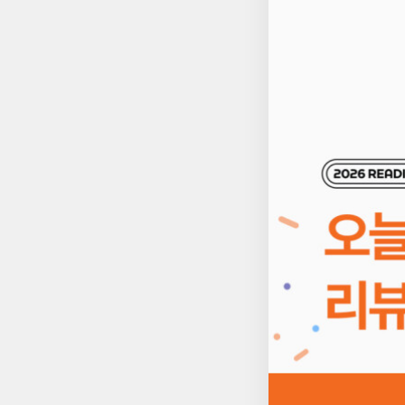
혜택에서 제외됩니다. 
1회 지급). ㄴ7/20 리뷰 쓰고, 7/21 리뷰 써주시더라도 7/29 수요일에는 YES상품권 500원 지급✔ 혜택 상품권 : 발급
후 7일간 사용 가능(