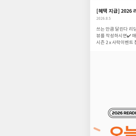
요
일
[혜택 지급] 2026
공
2026.8.5
개
작
쓰는 만큼 달린다 리딩런 시즌 2 리뷰 혜택이 지급되었습니다. 리딩런 시즌 2 리뷰 혜택은이벤트 기간 동안 ✔️ 매주 리
여
성
부
일
뷰를 작성하시면✔️ 매주
시즌 2 x 사락
이벤트 참
~ 08.02 작성 건 - 필수 태그 #리딩런 을 누락했거나 도서와 무관한 리뷰, 리뷰 쓰기 전 리딩런에 참여하지 않은 회원은
혜택에서 제외됩니다. - 지급 과정에서 혜택 누락된 회원분들을 추가 확인하여 8/6(목) 추가 지급하였습니다. 착
불편을 드려 대단히 죄송합니다. ✔ 단, 한 주에 여러 번 리뷰를 써주시더라도
원 ID 1건당 1회 지급). ㄴ7/20 리뷰 쓰고, 7/21 리뷰 써주시더라도 7/29 수요일에는 YES상품권 500원 지
상품권 : 발급 후 7