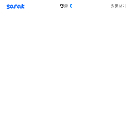
sarak
0
원문보기
댓글