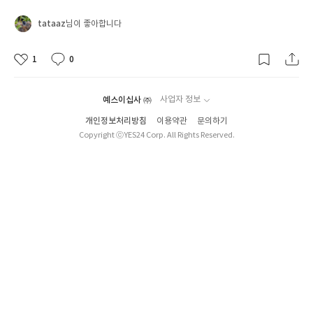
tataaz
님이 좋아합니다
1
0
예스이십사 ㈜
사업자 정보
개인정보처리방침
이용약관
문의하기
Copyright ⓒYES24 Corp. All Rights Reserved.