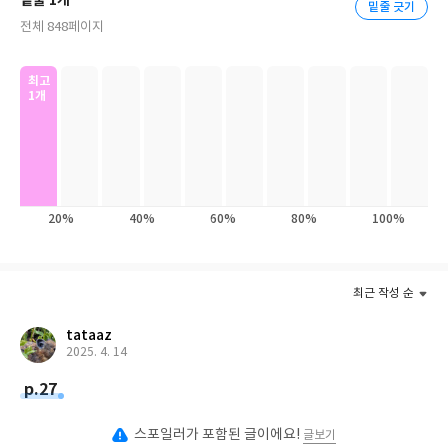
밑줄 1개
밑줄 긋기
다.
전체 848페이지
최고
1개
20%
40%
60%
80%
100%
최근 작성 순
tataaz
2025. 4. 14
p.27
스포일러가 포함된 글이에요!
글보기