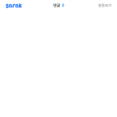
sarak
0
원문보기
댓글