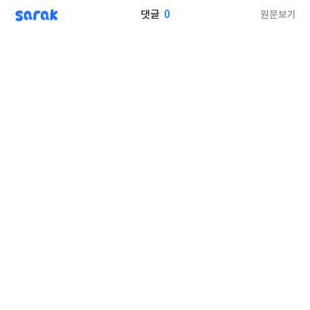
sarak
0
원문보기
댓글