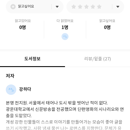
읽고싶어요
읽고있어요
다 읽었어요
읽고싶어요
0명
1명
0명
도서정보
리뷰/밑줄 (27)
저자
강하다
본명 전지원. 서울에서 태어나 도시 밖을 벗어난 적이 없다.
광운대학교에서 신문방송을 전공했으며 단편영화의 시나리오와 연
출을 도맡았다.
개성 강한 인물들이 스스로 이야기를 만들어가는 모습이 좋아 글을
쓰기 시작했고, 사람 냄새 물씬 나는 로맨스를 지향한다. 문체가 유