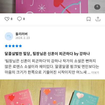
6
0
0
둘리러버
2024. 2. 23
달콤살벌한 밀당, 팀장님은 신혼이 피곤하다 by 강하나
‘팀장님은 신혼이 피곤하다’의 강하나 작가의 소설은 뻔하지
않은 로맨스 소설이라 재미있다. 알콩달콩 핑크빛 연인보다는
마음의 크기가 한쪽으로 기울어진 시작이지만 어느새 ...
더보기