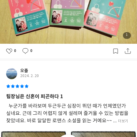
1
0
0
오즐
2024. 2. 20
팀장님은 신혼이 피곤하다 1
누군가를 바라보며 두근두근 심장이 뛰던 때가 언제였던가
싶네요. 근데 그리 어렵지 않게 설레며 즐거울 수 있는 방법을
찾았네요. 바로 달달한 로맨스 소설을 읽는 거예요~~ ...
더보기