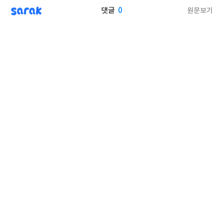
sarak
0
원문보기
댓글