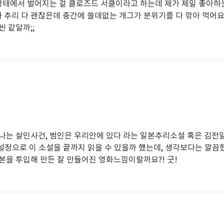
 상태에서 벌어지는 걸 클로즈드 서클이라고 하는데 제가 제일 좋아하
추리 다 괜찮은데 중간에 쓸데없는 개그가 분위기를 다 깎아 먹어
 같달까;;
나는 살인사건, 범인은 우리안에 있다 라는 일본추리소설 혹은 김전
 설정으로 이 소설을 끝까지 읽을 수 있을까 했는데, 생각보다는 깔끔
본을 투입해 만든 잘 만들어진 영화느낌이랄까요?! 굿!