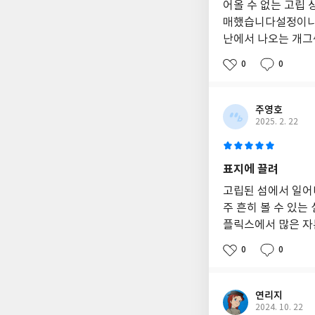
어올 수 없는 고립
매했습니다설정이나 
난에서 나오는 개그씬
0
0
주영호
2025. 2. 22
표지에 끌려
고립된 섬에서 일어
주 흔히 볼 수 있는
플릭스에서 많은 자
0
0
연리지
2024. 10. 22