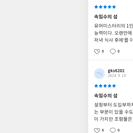
속임수의 섬
유머미스터리의 1인자
능력이다. 오랜만에 
저녁 식사 후에’를 
0
0
gks6202
2024. 9. 19
속임수의 섬
설정부터 도입부까지
는 부분이 있을 수도
이 가지만 조형물은 
0
0