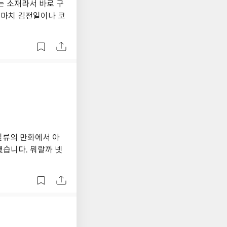
는 소재라서 바로 구
요마치 김전일이나 코
일류의 만화에서 아
했습니다. 뭐랄까 넷