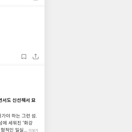
면서도 신선해서 묘
어가야 하는 그런 섬.
섬에 세워진 '화강
형적인 밀실...
더보기