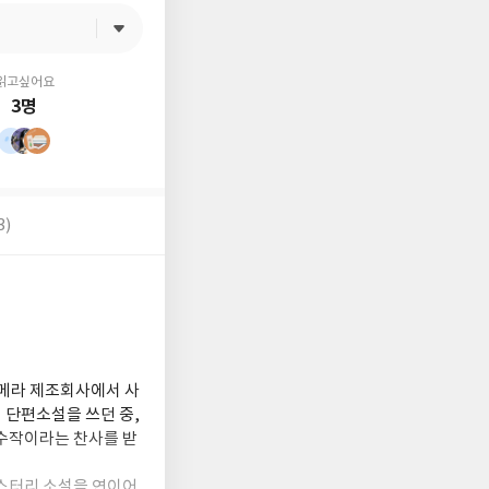
읽고싶어요
3명
3)
카메라 제조회사에서 사
 단편소설을 쓰던 중,
 수작이라는 찬사를 받
미스터리 소설을 연이어