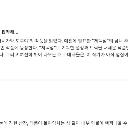
집착해...
가시가와 도쿠야'의 작품을 읽었다. 예전에 발표한 "저택섬"의 남녀 
번 작품에 등장한다. "저택섬"도 기괴한 설정과 트릭을 내세운 작품인
다. 그리고 여전히 튀어 나오는 개그 대사들은 '이 작가가 아직 열심
눈에 갇힌 산장, 태풍이 몰아닥치는 섬 같이 내부 인물이 빠져나올 수