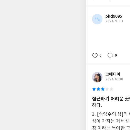
pkd9095
2024. 9. 13
0
0
코메디아
2024. 8. 30
접근하기 어려운 곳
하다.
1. [속임수의 섬]
섬이 가지는 폐쇄성
장'이라는 특이한 구