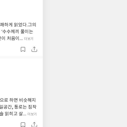
유쾌하게 읽었다.그의
 ‘수수께끼 풀이는
이 처음이...
더보기
경으로 하면 비슷해지
비밀공간, 통로는 짐작
 읽히고 살...
더보기