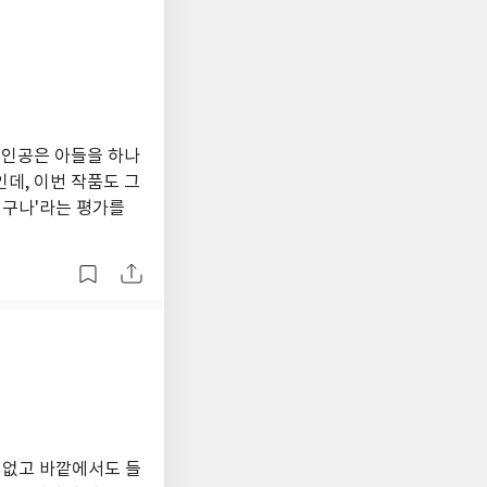
주인공은 아들을 하나
데, 이번 작품도 그
이구나'라는 평가를
 없고 바깥에서도 들