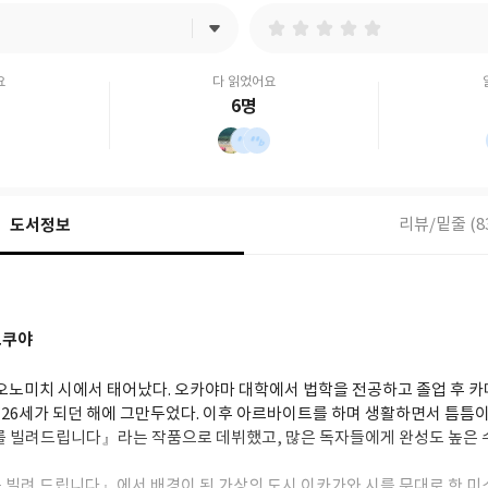
요
다 읽었어요
6명
도서정보
리뷰/밑줄 (8
도쿠야
현 오노미치 시에서 태어났다. 오카야마 대학에서 법학을 전공하고 졸업 후 
26세가 되던 해에 그만두었다. 이후 아르바이트를 하며 생활하면서 틈틈이
쇠를 빌려드립니다』라는 작품으로 데뷔했고, 많은 독자들에게 완성도 높은
 빌려 드립니다』에서 배경이 된 가상의 도시 이카가와 시를 무대로 한 