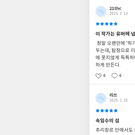
21thc
2025. 3. 13
이 작가는 유머에 넘 
정말 오랜만에 '히
두는데, 탐정으로 이
에 못지않게 독특하
하게 만든다.
0
0
리쓰
2025. 2. 25
속임수의 섬
추리장르 안에서도 