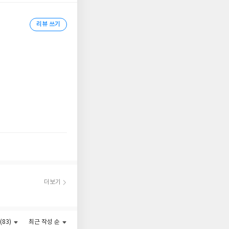
 흥행하기 전부터 구
울였다는 점에서 자신의
리뷰 쓰기
 기이한 살인사건, 폭
가 사랑하는 요소가 여
 관심을 불러일으켰다.
 즐겨 온 독자는 물
더보기
(83)
최근 작성 순