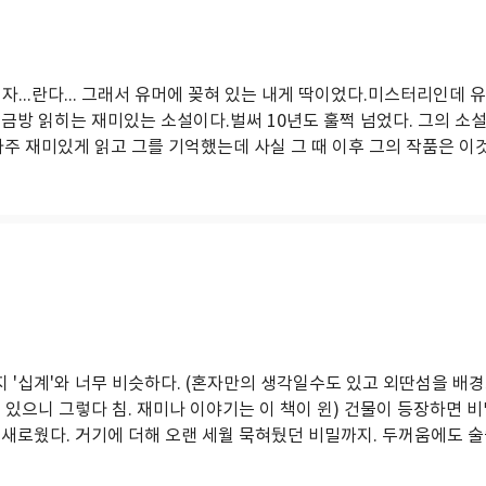
...란다... 그래서 유머에 꽂혀 있는 내게 딱이었다.미스터리인데 
금방 읽히는 재미있는 소설이다.벌써 10년도 훌쩍 넘었다. 그의 소설
아주 재미있게 읽고 그를 기억했는데 사실 그 때 이후 그의 작품은 이것
 '십계'와 너무 비슷하다. (혼자만의 생각일수도 있고 외딴섬을 배
 있으니 그렇다 침. 재미나 이야기는 이 책이 윈) 건물이 등장하면 
새로웠다. 거기에 더해 오랜 세월 묵혀뒀던 비밀까지. 두꺼움에도 술술