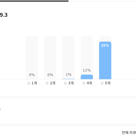
은다. 『속임수의 섬』은 작가가 ‘수수께끼 풀이는 저녁식사 후에’ 시리즈가
 개의 트릭을 사용했다는 점과 모순이 없는 미스터리를 쓰고자 심혈을 기
9.3
한다고 밝힌 바 있다.
 모양의 저택, 거액의 유산과 관련된 유언장 개봉으로 오랜만에 모인 가족,
마침내 하나둘 밝혀지는 진실까지. 『속임수의 섬』에는 본격 미스터리 독자
서평 사이트인 독서미터에 1천 개가 넘는 리뷰가 올라오는 등 현지에서도 큰
유의 유머와 미스터리의 절묘한 조화가 빛나는 소설로 오랫동안 그의 소설을
쿠야 월드에 발을 내딛는 독자도 모두 감탄하며 읽을 수 있다.
1개
2개
3개
4개
5개
)
전체 리뷰 