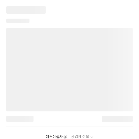
예스이십사 ㈜
사업자 정보