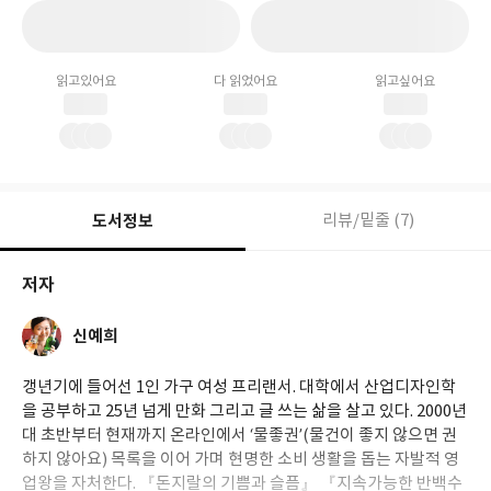
읽고있어요
다 읽었어요
읽고싶어요
도서정보
리뷰/밑줄 (7)
저자
신예희
갱년기에 들어선 1인 가구 여성 프리랜서. 대학에서 산업디자인학
을 공부하고 25년 넘게 만화 그리고 글 쓰는 삶을 살고 있다. 2000년
대 초반부터 현재까지 온라인에서 ‘물좋권’(물건이 좋지 않으면 권
하지 않아요) 목록을 이어 가며 현명한 소비 생활을 돕는 자발적 영
업왕을 자처한다. 『돈지랄의 기쁨과 슬픔』 『지속가능한 반백수