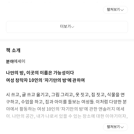
생활을 위하여』 등의 책을 썼고, EBS 팟캐스트 『신예희의 뭐하
펼쳐보기
고 사세요?』를 진행했으며, 여행과 음식에 관한 여러 권의 에세이
를 펴냈다. 완경 이후 몸의 다양한 변화를 관찰하고 건강하게 나이
들기 위하여 여러 가지 운동을 경험했고, 생활스포츠지도사 자격에
더보기
도전하고 있다.
책 소개
분야
에세이
나만의 방, 이곳의 이름은 가능성이다
여성 창작자 10인의 ‘자기만의 방’에 관하여
시 쓰고, 글 쓰고 옮기고, 그림 그리고, 옷 짓고, 집 짓고, 식물을 연
구하고, 수업을 하고, 집과 아이를 돌보는 여성들. 이처럼 다양한 분
야에서 활동하는 여성 10인의 ‘자기만의 방’에 관한 앤솔러지 에세
이. 나만의 공간, 내가 나로서 있을 수 있는 장소에 대한 이야기이자,
제‘자리’를 찾고 만들어가며 그로써 확장되고 연결되는 이야기이기
펼쳐보기
도 하다. 자기만의 방으로부터 스스로의 가능성을 발현하며 일과 삶