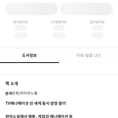
읽고있어요
다 읽었어요
읽고싶어요
도서정보
리뷰/밑줄 (37)
책 소개
분야
만화/라이트노벨
TV애니메이션 전 세계 동시 방영 중!!!
원작소설에서 웹툰, 게임과 애니메이션 등