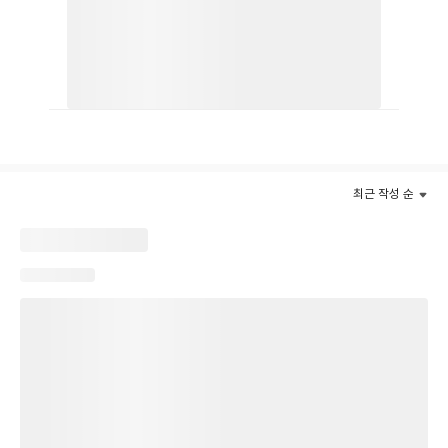
기에 힘입어 각국에 단행본 수출 릴레이를 이어가는 중이며, 2024
년은 넷플릭스 등 다수의 OTT 채널을 통해 TV애니메이션이 전 세
계 동시 방영되었고, 넷마블에서 게임이 론칭되는 등 글로벌 단위의
인기를 실감하게 하는 한 해가 됐다. 단행본은 본문 전면 재연출을
거쳐 넉넉한 판형으로 출간되어, 모바일 스크롤 웹툰과는 또 다른
‘나혼렙’ 액션신의 쾌감을 100% 만끽할 수 있다. 한 화 읽고 나면 정
신을 차릴 수 없이 빠져드는 레이드 액션의 진수! 돈 없고, 빽 없고,
능력 없는 사상 최약체 E급 헌터, 성진우의 화려한 부활, 그리고 레
최근 작성 순
벨업이 시작된다!