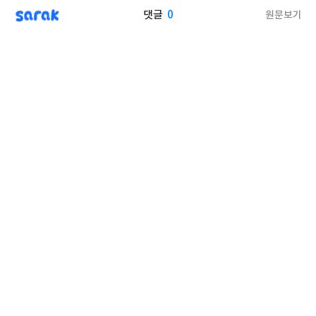
sarak
0
원문보기
댓글