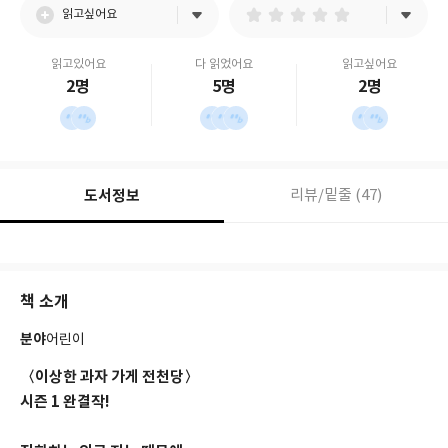
읽고싶어요
읽고있어요
다 읽었어요
읽고싶어요
2명
5명
2명
도서정보
리뷰/밑줄 (47)
책 소개
분야
어린이
〈이상한 과자 가게 전천당〉
시즌 1 완결작!