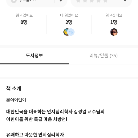
읽고싶어요
읽고있어요
다 읽었어요
읽고싶어요
0명
2명
1명
도서정보
리뷰/밑줄 (35)
책 소개
분야
어린이
대한민국을 대표하는 인지심리학자 김경일 교수님의
어린이를 위한 특급 마음 처방전!
유쾌하고 따뜻한 인지심리학자