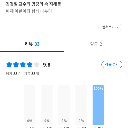
김경일 교수의 명강의 속 지혜를
이제 어린이와 함께 나누다
“인생에서 가장 어려운 게 무엇인가?”라는 질문을 받으면 대부분의
펼쳐보기
사람들은 ‘인간관계’라고 말한다. 사실 우리가 살아가면서 느끼는 가
장 힘든 상황은 국어, 수학, 영어 등 교과목보다는 마음, 관계, 생각
33
리뷰
2
밑줄
등 심리학적 주제와 관련되어 있다. 마음에 대한 지식은 무엇보다 절
실하지만, 학교에서는 가르쳐주지 않는 부분이다. 생존을 위한 수영
이 교과목에 포함된 것처럼 심리학도 긴 인생을 위해 우리가 꼭 알아
9.8
리뷰 쓰기
야 하는 생존 지식이 아닐까?
평가
33
명
리뷰
33
개
대한민국 인지심리학 열풍의 주인공, 김경일 교수. 그는 〈어쩌다
어른〉, 〈세바시〉 등 다수의 방송 프로그램에서 친근하고 유쾌한
모습으로 인지심리학의 지혜를 대중에게 전달하였다. 그의 강연은
때때로 고착과 편견에 빠진 우리들의 생각을 뒤집어 주기도 하고,
때론 다치고 아픈 마음을 보듬어 주기도 하며 인생에서 가장 소중한
것이 무엇인지 다시금 생각해 보는 기회를 제공했다.