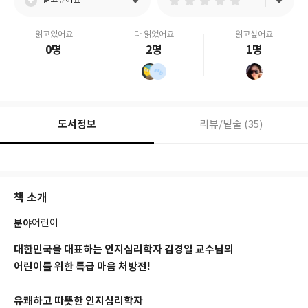
읽고싶어요
읽고있어요
다 읽었어요
읽고싶어요
0명
2명
1명
도서정보
리뷰/밑줄 (35)
책 소개
분야
어린이
대한민국을 대표하는 인지심리학자 김경일 교수님의
어린이를 위한 특급 마음 처방전!
유쾌하고 따뜻한 인지심리학자