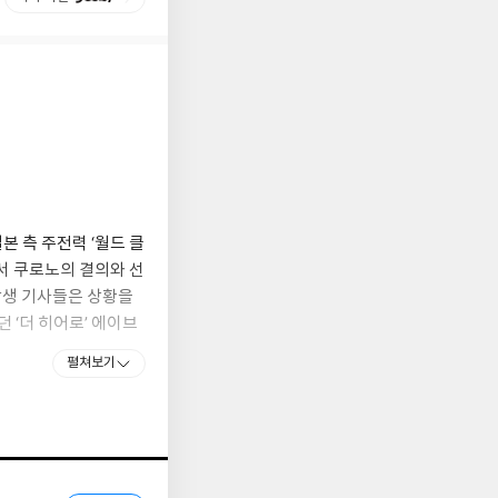
본 측 주전력 ‘월드 클
서 쿠로노의 결의와 선
학생 기사들은 상황을
 ‘더 히어로’ 에이브
펼쳐보기