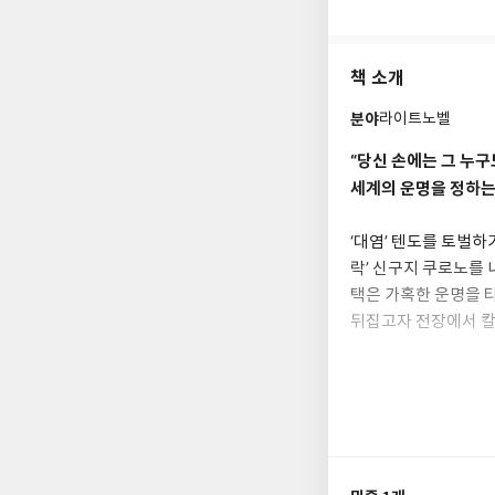
책 소개
분야
라이트노벨
“당신 손에는 그 누구
세계의 운명을 정하는 
‘대염’ 텐도를 토벌하
락’ 신구지 쿠로노를
택은 가혹한 운명을 
뒤집고자 전장에서 칼을
라함은 ‘그랜드 프로