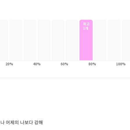
최고
1개
20%
40%
60%
80%
100%
제나 어제의 나보다 강해